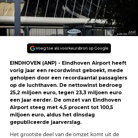
ANP
Voeg toe als voorkeursbron op Google
EINDHOVEN (ANP) - Eindhoven Airport heeft
vorig jaar een recordwinst geboekt, mede
geholpen door een recordaantal passagiers
op de luchthaven. De nettowinst bedroeg
25,2 miljoen euro, tegen 23,3 miljoen euro
een jaar eerder. De omzet van Eindhoven
Airport steeg met 4,5 procent tot 100,5
miljoen euro, aldus het dinsdag
gepubliceerde jaarverslag.
Het grootste deel van de omzet komt uit de