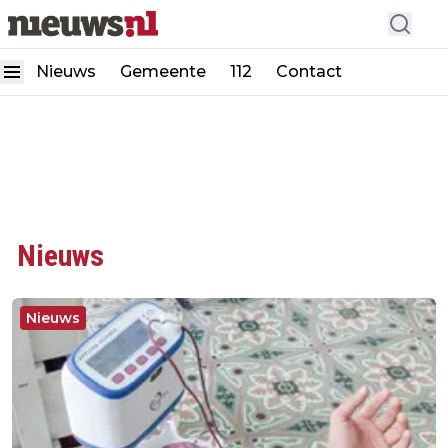
Nieuws
Gemeente
112
Contact
Nieuws
Nieuws